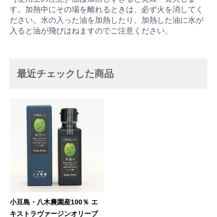
す。加熱中にその場を離れるときは、必ず火を消してく
ださい。水の入った油を加熱したり、加熱した油に水が
入ると油が飛びはねますのでご注意ください。
最近チェックした商品
小豆島・八木農園産100％ エ
キストラヴァージンオリーブ